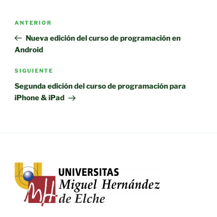
Navegación
Entrada
ANTERIOR
de
anterior:
Nueva edición del curso de programación en
entradas
Android
Siguiente
SIGUIENTE
entrada
Segunda edición del curso de programación para
iPhone & iPad