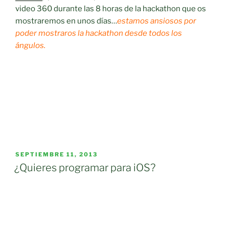
video 360 durante las 8 horas de la hackathon que os
mostraremos en unos días…
e
stamos ansiosos por
poder mostraros la hackathon desde todos los
ángulos.
PUBLICADO
SEPTIEMBRE 11, 2013
EL
¿Quieres programar para iOS?