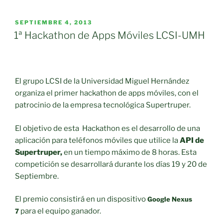
PUBLICADO
SEPTIEMBRE 4, 2013
EL
1ª Hackathon de Apps Móviles LCSI-UMH
El grupo LCSI de la Universidad Miguel Hernández
organiza el primer hackathon de apps móviles, con el
patrocinio de la empresa tecnológica Supertruper.
El objetivo de esta Hackathon es el desarrollo de una
aplicación para teléfonos móviles que utilice la
API de
Supertruper,
en un tiempo máximo de 8 horas. Esta
competición se desarrollará durante los días 19 y 20 de
Septiembre.
El premio consistirá en un dispositivo
Google Nexus
para el equipo ganador.
7