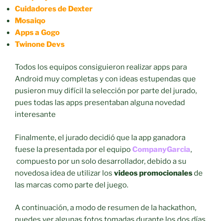
Cuidadores de Dexter
Mosaiqo
Apps a Gogo
Twinone Devs
Todos los equipos consiguieron realizar apps para
Android muy completas y con ideas estupendas que
pusieron muy difícil la selec
ción por parte del jurado,
pues todas las apps presentaban alguna novedad
interesante
Finalmente, el jurado decidió que la app ganadora
fuese la presentada por el equipo
CompanyGarcia
,
compuesto por un solo desarrollador, debido a su
novedosa idea de utilizar los
videos promocionales
de
las marcas como parte del juego.
A continuación, a modo de resumen de la hackathon,
puedes ver algunas fotos tomadas durante los dos días