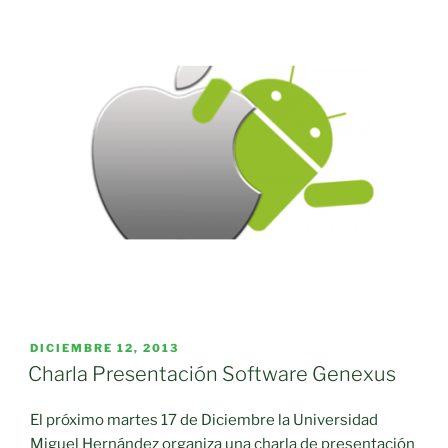
PUBLICADO
DICIEMBRE 12, 2013
EL
Charla Presentación Software Genexus
El próximo martes 17 de Diciembre la Universidad
Miguel Hernández organiza una charla de presentación