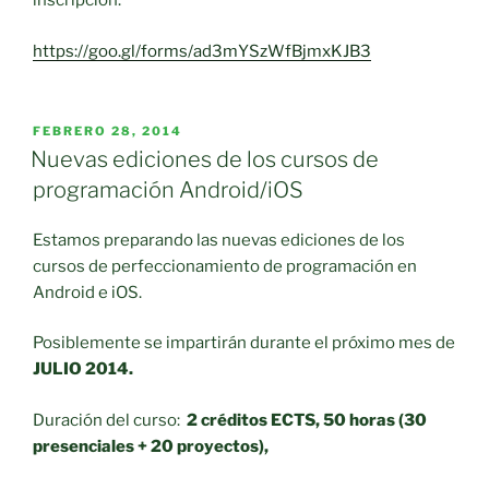
inscripción:
https://goo.gl/forms/ad3mYSzWfBjmxKJB3
PUBLICADO
FEBRERO 28, 2014
EL
Nuevas ediciones de los cursos de
programación Android/iOS
Estamos preparando las nuevas ediciones de los
cursos de perfeccionamiento de programación en
Android e iOS.
Posiblemente se impartirán durante el próximo mes de
JULIO 2014.
Duración del curso:
2 créditos ECTS,
50 horas (30
presenciales + 20 proyectos),