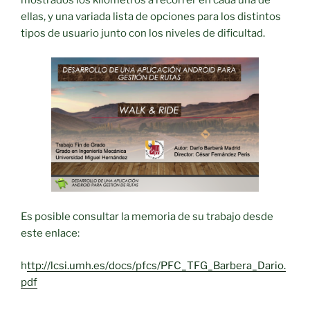
mostrados los kilómetros a recorrer en cada una de
ellas, y una variada lista de opciones para los distintos
tipos de usuario junto con los niveles de dificultad.
Es posible consultar la memoria de su trabajo desde
este enlace:
h
ttp://lcsi.umh.es/docs/pfcs/PFC_TFG_Barbera_Dario.
pdf