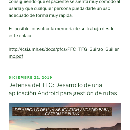
consiguiendo que el paciente se sienta muy cómodo al
usarla y que cualquier persona pueda darle un uso
adecuado de forma muy rápida.
Es posible consultar la memoria de su trabajo desde
este enlace:
http://lcsi.umh.es/docs/pfcs/PFC_TFG_Guirao_Guiller
mo.pdf
PUBLICADO
DICIEMBRE 22, 2019
EL
Defensa del TFG: Desarrollo de una
aplicación Android para gestión de rutas