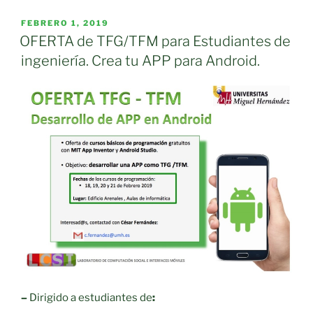
PUBLICADO
FEBRERO 1, 2019
EL
OFERTA de TFG/TFM para Estudiantes de
ingeniería. Crea tu APP para Android.
–
Dirigido a estudiantes de
: