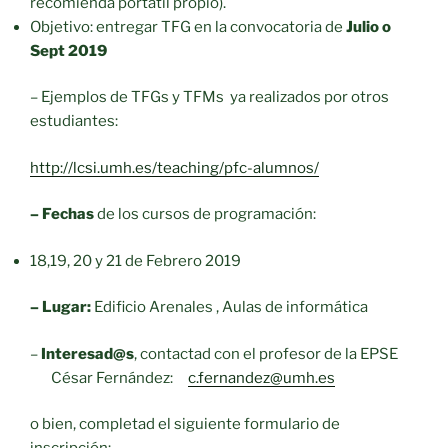
recomienda portátil propio).
Objetivo: entregar TFG en la convocatoria de
Julio o
Sept 2019
– Ejemplos de TFGs y TFMs ya realizados por otros
estudiantes:
http://lcsi.umh.es/teaching/pfc-alumnos/
– Fechas
de los cursos de programación:
18,19, 20 y 21 de Febrero 2019
– Lugar:
Edificio Arenales , Aulas de informática
–
Interesad@s
, contactad con el profesor de la EPSE
César Fernández:
c.fernandez@umh.es
o bien, completad el siguiente formulario de