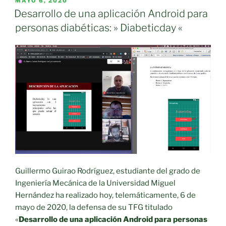
PUBLICADO
MAYO 6, 2020
EL
Desarrollo de una aplicación Android para
personas diabéticas: » Diabeticday «
Guillermo Guirao Rodríguez, estudiante del grado de
Ingeniería Mecánica de la Universidad Miguel
Hernández ha realizado hoy, telemáticamente, 6 de
mayo de 2020, la defensa de su TFG titulado
«
Desarrollo de una aplicación Android para personas