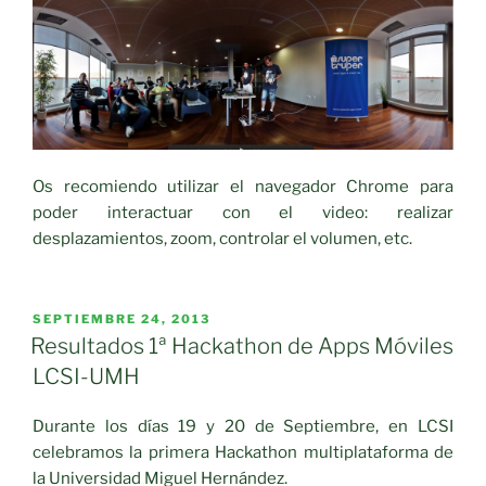
Os recomiendo utilizar el navegador Chrome para
poder interactuar con el video: realizar
desplazamientos, zoom, controlar el volumen, etc.
PUBLICADO
SEPTIEMBRE 24, 2013
EL
Resultados 1ª Hackathon de Apps Móviles
LCSI-UMH
Durante los días 19 y 20 de Septiembre, en LCSI
celebramos la primera Hackathon multiplataforma de
la Universidad Miguel Hernández.