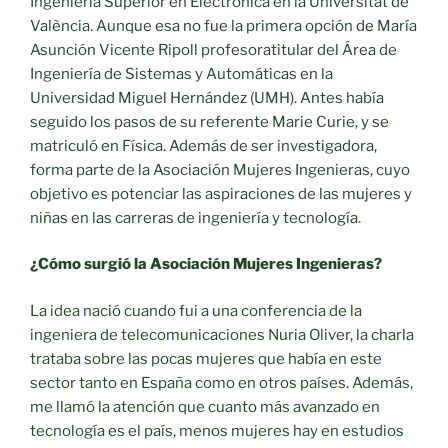
Ingeniería Superior en Electrónica en la Universitat de
València. Aunque esa no fue la primera opción de María
Asunción Vicente Ripoll profesoratitular del Área de
Ingeniería de Sistemas y Automáticas en la
Universidad Miguel Hernández (UMH). Antes había
seguido los pasos de su referente Marie Curie, y se
matriculó en Física. Además de ser investigadora,
forma parte de la Asociación Mujeres Ingenieras, cuyo
objetivo es potenciar las aspiraciones de las mujeres y
niñas en las carreras de ingeniería y tecnología.
¿Cómo surgió la Asociación Mujeres Ingenieras?
La idea nació cuando fui a una conferencia de la
ingeniera de telecomunicaciones Nuria Oliver, la charla
trataba sobre las pocas mujeres que había en este
sector tanto en España como en otros países. Además,
me llamó la atención que cuanto más avanzado en
tecnología es el país, menos mujeres hay en estudios