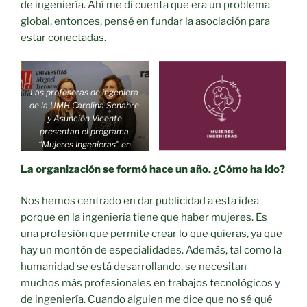
de ingeniería. Ahí me di cuenta que era un problema
global, entonces, pensé en fundar la asociación para
estar conectadas.
Las profesoras de ingeniera
de la UMH Carolina Senabre
y Asunción Vicente
presentan el programa
“Mujeres Ingenieras” en
Radio UMH
La organización se formó hace un año. ¿Cómo ha ido?
Nos hemos centrado en dar publicidad a esta idea
porque en la ingeniería tiene que haber mujeres. Es
una profesión que permite crear lo que quieras, ya que
hay un montón de especialidades. Además, tal como la
humanidad se está desarrollando, se necesitan
muchos más profesionales en trabajos tecnológicos y
de ingeniería. Cuando alguien me dice que no sé qué