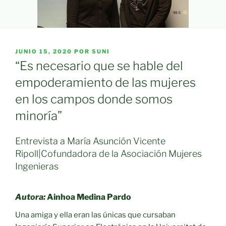
PUBLICADO
JUNIO 15, 2020
POR
SUNI
EL
“Es necesario que se hable del
empoderamiento de las mujeres
en los campos donde somos
minoría”
Entrevista a María Asunción Vicente
Ripoll|Cofundadora de la Asociación Mujeres
Ingenieras
Autora:
Ainhoa Medina Pardo
Una amiga y ella eran las únicas que cursaban